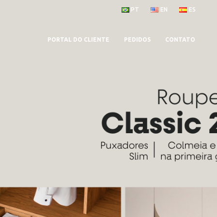
PT
EN
ES
PORTAL DO CLIENTE
PEDIDOS
CONTATO