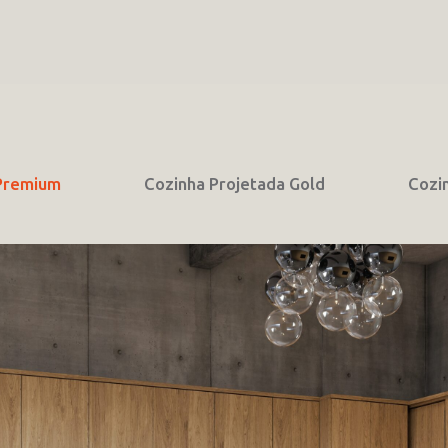
 Premium
Cozinha Projetada Gold
Cozi