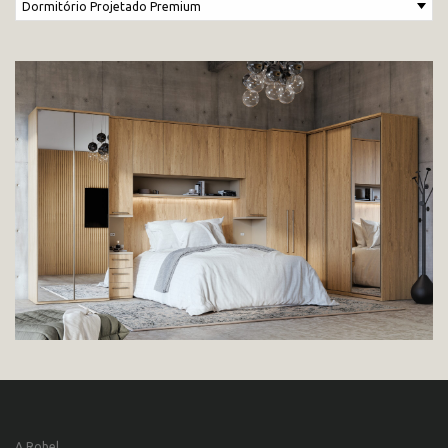
A Robel