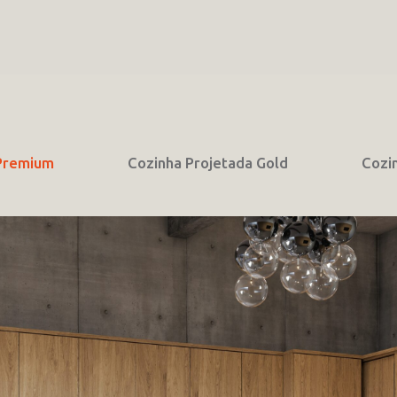
 Premium
Cozinha Projetada Gold
Cozi