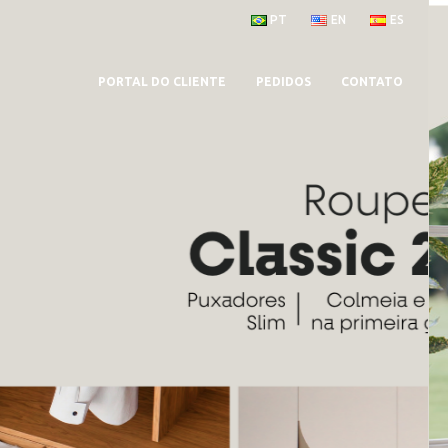
PT
EN
ES
PORTAL DO CLIENTE
PEDIDOS
CONTATO