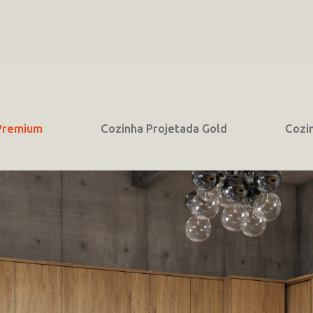
 Premium
Cozinha Projetada Gold
Cozi