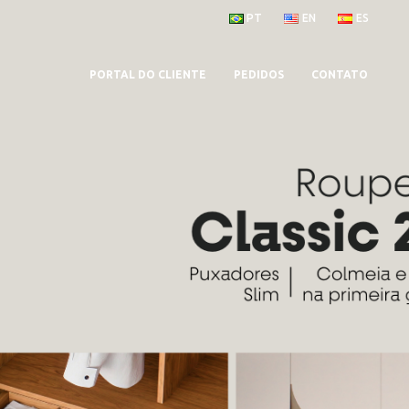
PT
EN
ES
PORTAL DO CLIENTE
PEDIDOS
CONTATO