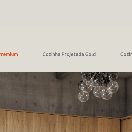
 Premium
Cozinha Projetada Gold
Cozi