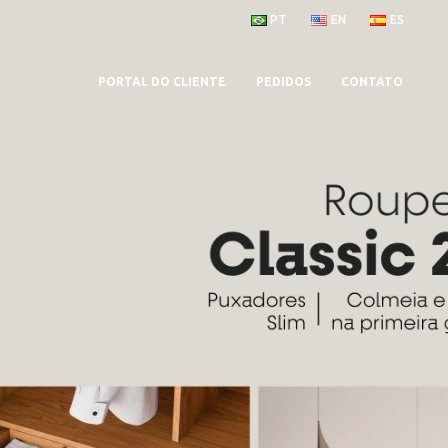
PT
EN
ES
PORTAL DO CLIENTE
PEDIDOS
CONTATO