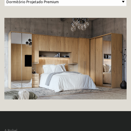
A Robel