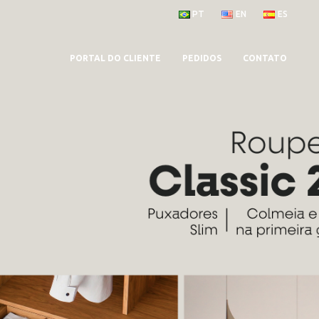
PT
EN
ES
PORTAL DO CLIENTE
PEDIDOS
CONTATO