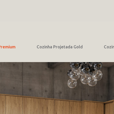
 Premium
Cozinha Projetada Gold
Cozi