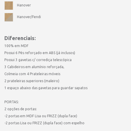
Hanover
Hanover/Fendi
Diferenciais:
100% em MDF
Possui 6 Pés reforçado em ABS (já inclusos)
Possui 3 gavetas c/ corrediça telescópica
3 Cabideiros em alumínio reforçada,
Colmeia com 4 Prateleiras móveis
2 prateleiras superiores (maleiro)
1 espaço abaixo das gavetas para guardar sapatos
PORTAS:
2 opções de portas:
-2 portas em MDF Lisa ou FRIZZ (dupla face)
-2 portas Lisa ou FRIZZ (dupla face) com espelho