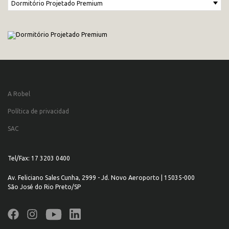
A Robel
Política de privacidad
SAC
Tel/Fax: 17 3203 0400
Av. Feliciano Sales Cunha, 2999 - Jd. Novo Aeroporto | 15035-000
São José do Rio Preto/SP