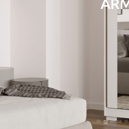
02
01
03
04
05