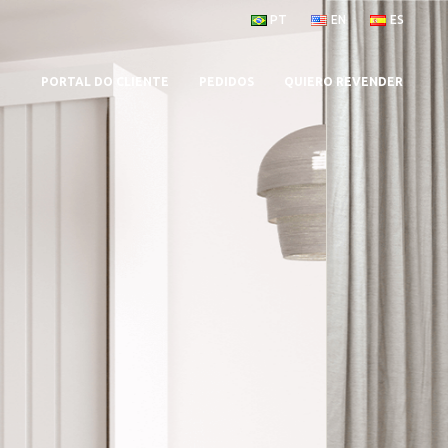
PT
EN
ES
PORTAL DO CLIENTE
PEDIDOS
QUIERO REVENDER