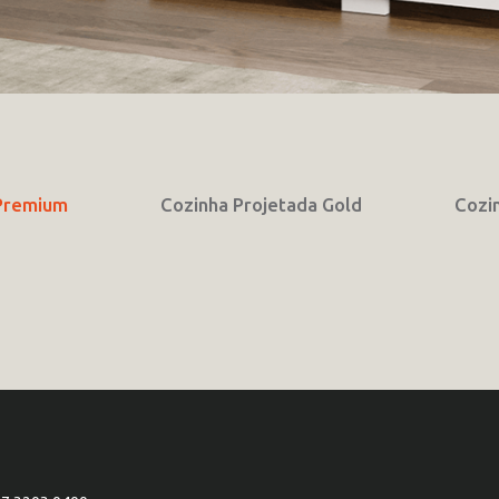
 Premium
Cozinha Projetada Gold
Cozi