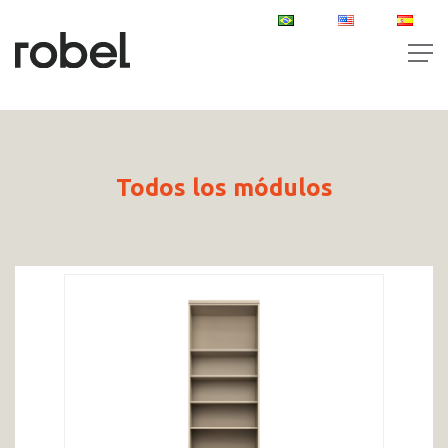
PT
EN
ES
Todos los módulos