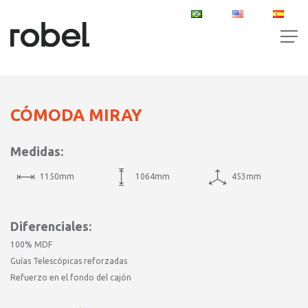
PT
EN
ES
CÓMODA MIRAY
Medidas:
1150mm
1064mm
453mm
Diferenciales:
100% MDF
Guías Telescópicas reforzadas
Refuerzo en el fondo del cajón