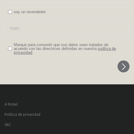
soy un revendedor
Marque para consentir que sus datos sean tratados de
acuerdo con las directrices definidas en nuestra
política de
privacidad
.
A Robel
Política de privacidad
SAC