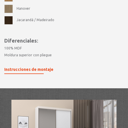
Hanover
Jacarandá / Madeirado
Diferenciales:
100% MDF
Moldura superior con pliegue
Instrucciones de montaje