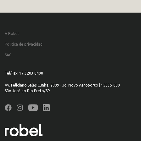
A Robel
Política de privacidad
SAC
Tel/Fax: 17 3203 0400
Av. Feliciano Sales Cunha, 2999 - Jd. Novo Aeroporto | 15035-000
São José do Rio Preto/SP